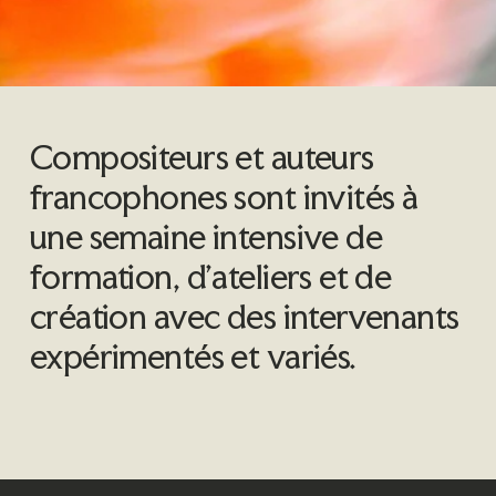
I
E
Compositeurs et auteurs 
francophones sont invités à 
N
une semaine intensive de 
formation, d’ateliers et de 
N
création avec des intervenants 
E
expérimentés et variés.
F